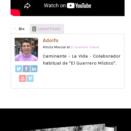
Bio
Latest Posts
Adolfo
Artista Marcial
at
El Guerrero Salud
Caminante - La Vida - Colaborador
habitual de "El Guerrero Místico".