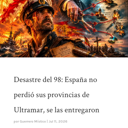
Desastre del 98: España no
perdió sus provincias de
Ultramar, se las entregaron
por
Guerrero Místico
|
Jul 11, 2026