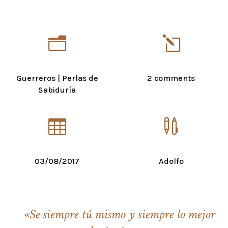
n
l
Guerreros
|
Perlas de
2 comments
Sabiduría


03/08/2017
Adolfo
«Se siempre tú mismo y siempre lo mejor