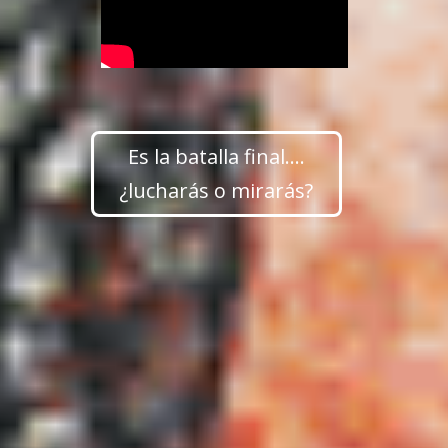
Es la batalla final....
¿lucharás o mirarás?