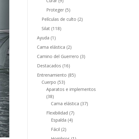
Curar
(9)
Proteger
(5)
Películas de culto
(2)
Silat
(118)
Ayuda
(1)
Cama elástica
(2)
Camino del Guerrero
(3)
Destacados
(16)
Entrenamiento
(85)
Cuerpo
(53)
Aparatos e implementos
(38)
Cama elástica
(37)
Flexibilidad
(7)
Espalda
(4)
Fácil
(2)
Hombros
(1)