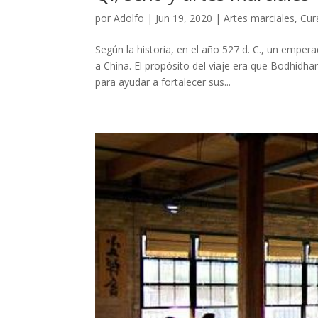
por
Adolfo
|
Jun 19, 2020
|
Artes marciales
,
Cur
Según la historia, en el año 527 d. C., un empe
a China. El propósito del viaje era que Bodhidh
para ayudar a fortalecer sus...