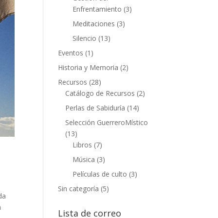
Enfrentamiento
(3)
Meditaciones
(3)
Silencio
(13)
Eventos
(1)
Historia y Memoria
(2)
Recursos
(28)
Catálogo de Recursos
(2)
Perlas de Sabiduría
(14)
Selección GuerreroMístico
(13)
Libros
(7)
Música
(3)
Películas de culto
(3)
Sin categoría
(5)
da
a
Lista de correo