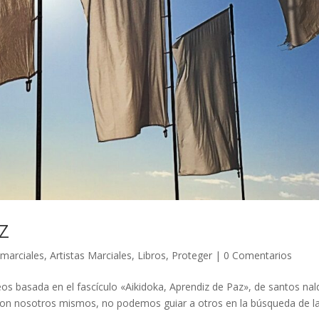
AZ
 marciales
,
Artistas Marciales
,
Libros
,
Proteger
|
0 Comentarios
eos basada en el fascículo «Aikidoka, Aprendiz de Paz», de santos nal
 con nosotros mismos, no podemos guiar a otros en la búsqueda de l