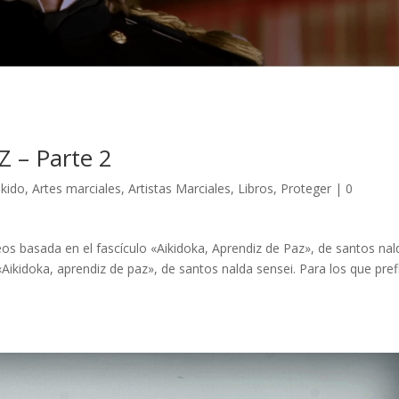
Z – Parte 2
ikido
,
Artes marciales
,
Artistas Marciales
,
Libros
,
Proteger
|
0
eos basada en el fascículo «Aikidoka, Aprendiz de Paz», de santos nal
Aikidoka, aprendiz de paz», de santos nalda sensei. Para los que pref