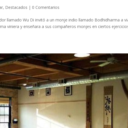
ar
,
Destacados
|
0 Comentarios
rador llamado Wu Di invitó a un monje indio llamado Bodhidharma a vi
arma viniera y enseñara a sus compañeros monjes en ciertos ejercicio