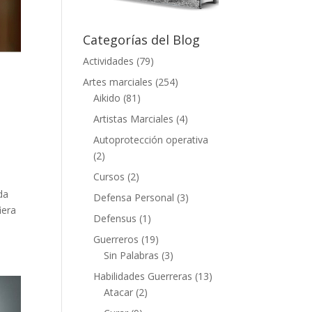
Categorías del Blog
Actividades
(79)
Artes marciales
(254)
Aikido
(81)
Artistas Marciales
(4)
Autoprotección operativa
(2)
Cursos
(2)
da
Defensa Personal
(3)
iera
Defensus
(1)
Guerreros
(19)
Sin Palabras
(3)
Habilidades Guerreras
(13)
Atacar
(2)