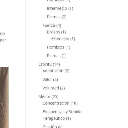
Intermedio
(1)
Piernas
(2)
Fuerza
(4)
Brazos
(1)
ejo
Extensión
(1)
urar
Hombros
(1)
Piernas
(1)
Espíritu
(14)
Adaptación
(2)
Valor
(2)
Voluntad
(2)
Mente
(25)
Concentración
(10)
Frecuencias y Sonido
Terapéutico
(1)
Gestión del