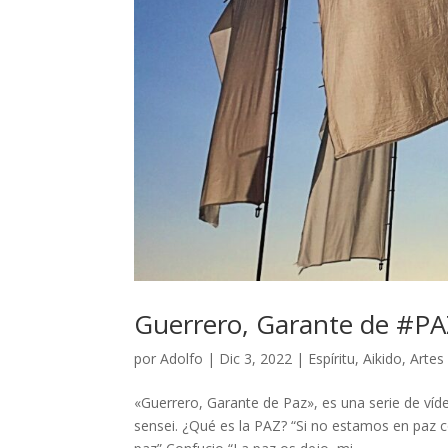
Guerrero, Garante de #P
por
Adolfo
|
Dic 3, 2022
|
Espíritu
,
Aikido
,
Artes
«Guerrero, Garante de Paz», es una serie de víd
sensei. ¿Qué es la PAZ? “Si no estamos en paz