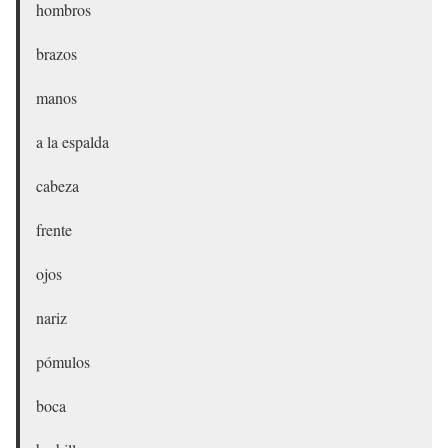
hombros
brazos
manos
a la espalda
cabeza
frente
ojos
nariz
pómulos
boca