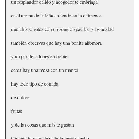
un resplandor cálido y acogedor te embriaga
es el aroma de la leña ardiendo en la chimenea
que chisporrotea con un sonido apacible y agradable
también observas que hay una bonita alfombra
y un par de sillones en frente
cerca hay una mesa con un mantel
hay todo tipo de comida
de dulces
frutas
y de las cosas que más te gustan
también hay una taza de té recién hecho