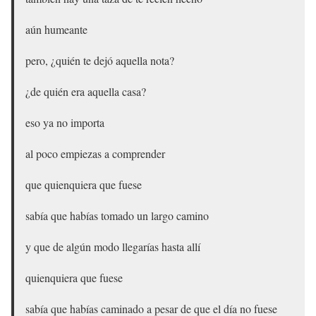
aún humeante
pero, ¿quién te dejó aquella nota?
¿de quién era aquella casa?
eso ya no importa
al poco empiezas a comprender
que quienquiera que fuese
sabía que habías tomado un largo camino
y que de algún modo llegarías hasta allí
quienquiera que fuese
sabía que habías caminado a pesar de que el día no fuese