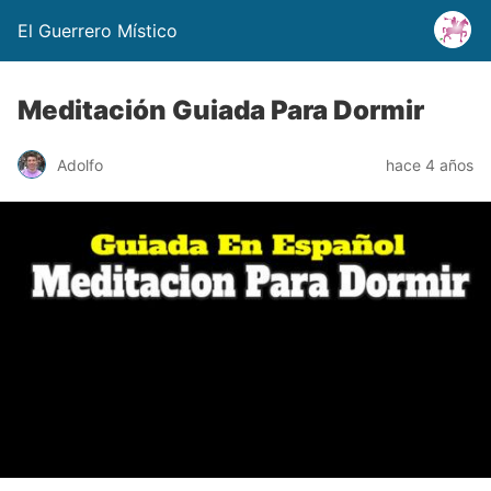
El Guerrero Místico
Meditación Guiada Para Dormir
Adolfo
hace 4 años