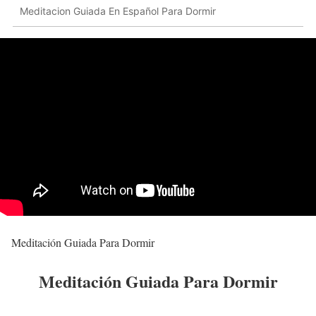
Meditacion Guiada En Español Para Dormir
Meditación Guiada Para Dormir
Meditación Guiada Para Dormir