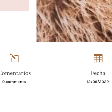
l

Comentarios
Fecha
0 comments
12/09/2022