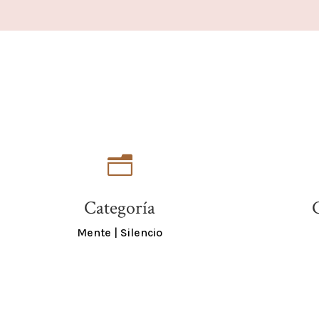
n
Categoría
Mente
|
Silencio