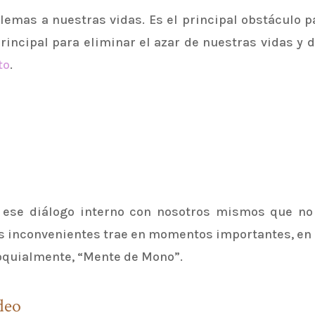
emas a nuestras vidas. Es el principal obstáculo p
principal para eliminar el azar de nuestras vidas y
to
.
a, ese diálogo interno con nosotros mismos que n
os inconvenientes trae en momentos importantes, en 
oquialmente, “Mente de Mono”.
deo