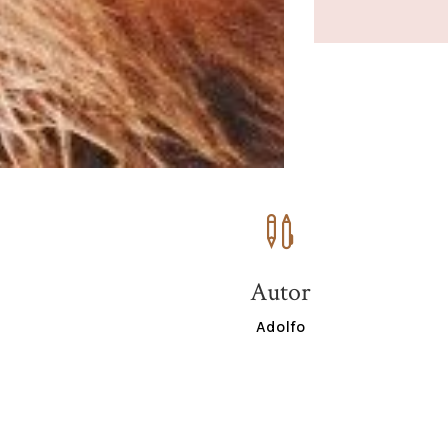

Autor
Adolfo