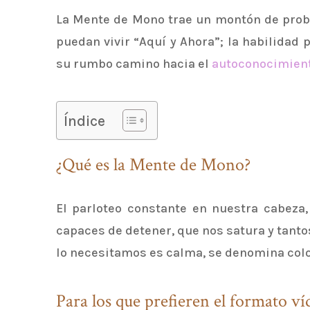
La Mente de Mono trae un montón de probl
puedan vivir “Aquí y Ahora”; la habilidad 
su rumbo camino hacia el
autoconocimien
Índice
¿Qué es la Mente de Mono?
El parloteo constante en nuestra cabez
capaces de detener, que nos satura y tant
lo necesitamos es calma, se denomina col
Para los que prefieren el formato ví