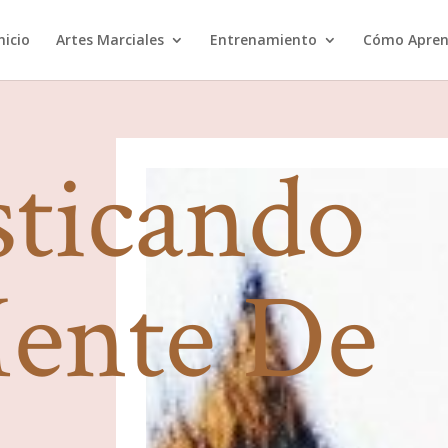
nicio
Artes Marciales
Entrenamiento
Cómo Apren
ticando
Mente De