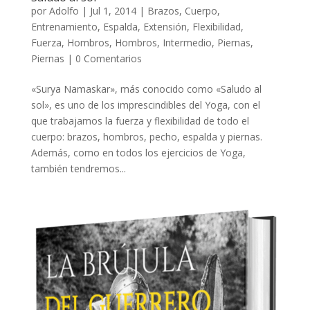
por
Adolfo
|
Jul 1, 2014
|
Brazos
,
Cuerpo
,
Entrenamiento
,
Espalda
,
Extensión
,
Flexibilidad
,
Fuerza
,
Hombros
,
Hombros
,
Intermedio
,
Piernas
,
Piernas
|
0 Comentarios
«Surya Namaskar», más conocido como «Saludo al
sol», es uno de los imprescindibles del Yoga, con el
que trabajamos la fuerza y flexibilidad de todo el
cuerpo: brazos, hombros, pecho, espalda y piernas.
Además, como en todos los ejercicios de Yoga,
también tendremos...