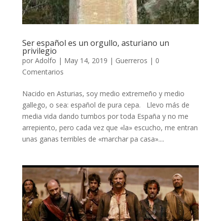
Ser español es un orgullo, asturiano un
privilegio
por
Adolfo
|
May 14, 2019
|
Guerreros
|
0
Comentarios
Nacido en Asturias, soy medio extremeño y medio
gallego, o sea: español de pura cepa. Llevo más de
media vida dando tumbos por toda España y no me
arrepiento, pero cada vez que «la» escucho, me entran
unas ganas terribles de «marchar pa casa»....