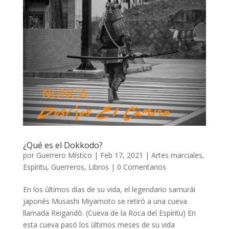
¿Qué es el Dokkodo?
por
Guerrero Místico
|
Feb 17, 2021
|
Artes marciales
,
Espíritu
,
Guerreros
,
Libros
|
0 Comentarios
En los últimos días de su vida, el legendario samurái
japonés Musashi Miyamoto se retiró a una cueva
llamada Reigandō. (Cueva de la Roca del Espíritu) En
esta cueva pasó los últimos meses de su vida