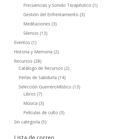
Frecuencias y Sonido Terapéutico
(1)
Gestión del Enfrentamiento
(3)
Meditaciones
(3)
Silencio
(13)
Eventos
(1)
Historia y Memoria
(2)
Recursos
(28)
Catálogo de Recursos
(2)
Perlas de Sabiduría
(14)
Selección GuerreroMístico
(13)
Libros
(7)
Música
(3)
Películas de culto
(3)
Sin categoría
(5)
Lista de correo