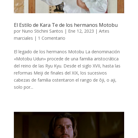
El Estilo de Kara Te de los hermanos Motobu
por
Nuno Stichini Santos
|
Ene 12, 2023
|
Artes
marciales
|
1 Comentario
El legado de los hermanos Motobu La denominación
«Motobu Udun» procede de una familia aristocrática
del reino de las Ryu Kyu. Desde el siglo XVII, hasta las
reformas Meiji de finales del XIX, los sucesivos
cabezas de familia ostentaron el rango de ōji, o aji,
solo por...