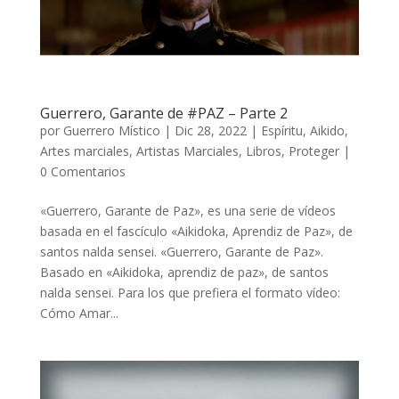
Guerrero, Garante de #PAZ – Parte 2
por
Guerrero Místico
|
Dic 28, 2022
|
Espíritu
,
Aikido
,
Artes marciales
,
Artistas Marciales
,
Libros
,
Proteger
|
0 Comentarios
«Guerrero, Garante de Paz», es una serie de vídeos
basada en el fascículo «Aikidoka, Aprendiz de Paz», de
santos nalda sensei. «Guerrero, Garante de Paz».
Basado en «Aikidoka, aprendiz de paz», de santos
nalda sensei. Para los que prefiera el formato vídeo:
Cómo Amar...