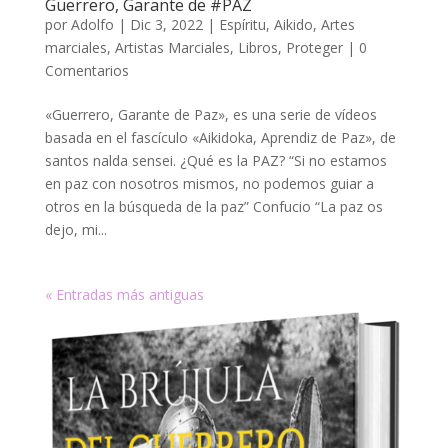
Guerrero, Garante de #PAZ
por
Adolfo
|
Dic 3, 2022
|
Espíritu
,
Aikido
,
Artes
marciales
,
Artistas Marciales
,
Libros
,
Proteger
|
0
Comentarios
«Guerrero, Garante de Paz», es una serie de vídeos
basada en el fascículo «Aikidoka, Aprendiz de Paz», de
santos nalda sensei. ¿Qué es la PAZ? “Si no estamos
en paz con nosotros mismos, no podemos guiar a
otros en la búsqueda de la paz” Confucio “La paz os
dejo, mi...
« Entradas más antiguas