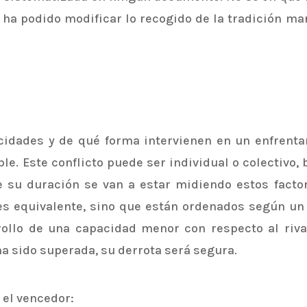
 ha podido modificar lo recogido de la tradición ma
idades y de qué forma intervienen en un enfrenta
e. Este conflicto puede ser individual o colectivo, 
e su duración se van a estar midiendo estos facto
es equivalente, sino que están ordenados según un 
rollo de una capacidad menor con respecto al riva
ha sido superada, su derrota será segura.
 el vencedor: