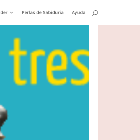
der
Perlas de Sabiduría
Ayuda