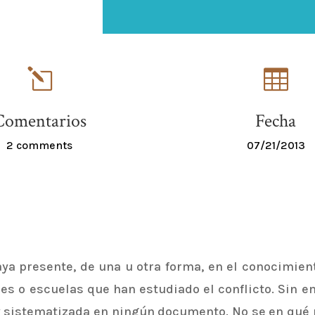
l

Comentarios
Fecha
2 comments
07/21/2013
ya presente, de una u otra forma, en el conocimient
nes o escuelas que han estudiado el conflicto. Sin 
 y sistematizada en ningún documento. No se en qué