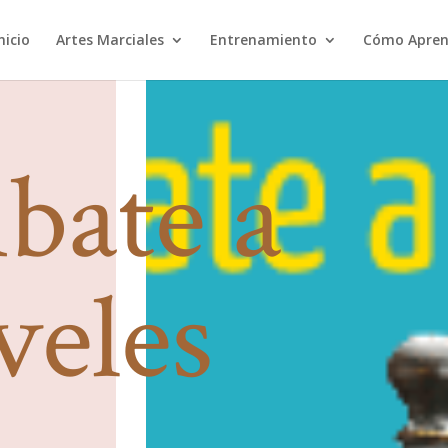
nicio
Artes Marciales
Entrenamiento
Cómo Apren
bate a
veles