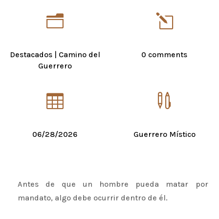
n
l
Destacados
|
Camino del
0 comments
Guerrero


06/28/2026
Guerrero Místico
Antes de que un hombre pueda matar por
mandato, algo debe ocurrir dentro de él.