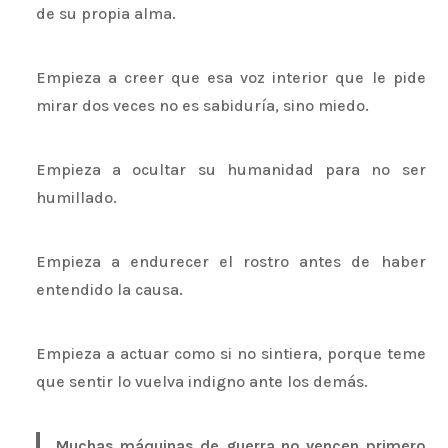
de su propia alma.
Empieza a creer que esa voz interior que le pide
mirar dos veces no es sabiduría, sino miedo.
Empieza a ocultar su humanidad para no ser
humillado.
Empieza a endurecer el rostro antes de haber
entendido la causa.
Empieza a actuar como si no sintiera, porque teme
que sentir lo vuelva indigno ante los demás.
Muchas máquinas de guerra no vencen primero