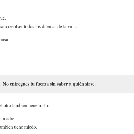
ue.
ara resolver todos los dilemas de la vida.
ausa.
 No entregues tu fuerza sin saber a quién sirve.
l otro también tiene rostro.
o madre.
también tiene miedo.