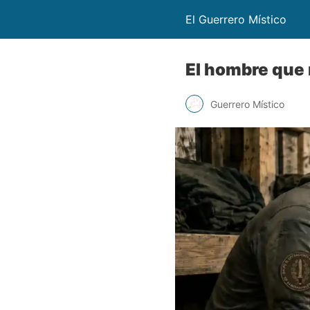
El Guerrero Místico
El hombre que 
Guerrero Místico