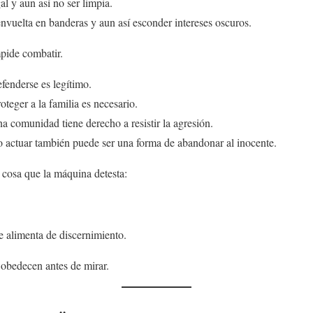
l y aun así no ser limpia.
vuelta en banderas y aun así esconder intereses oscuros.
pide combatir.
enderse es legítimo.
eger a la familia es necesario.
 comunidad tiene derecho a resistir la agresión.
actuar también puede ser una forma de abandonar al inocente.
 cosa que la máquina detesta:
e alimenta de discernimiento.
obedecen antes de mirar.