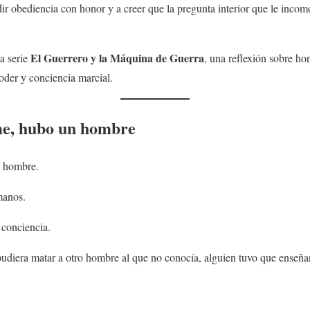
r obediencia con honor y a creer que la pregunta interior que le inco
El Guerrero y la Máquina de Guerra
la serie
, una reflexión sobre ho
oder y conciencia marcial.
me, hubo un hombre
n hombre.
manos.
 conciencia.
udiera matar a otro hombre al que no conocía, alguien tuvo que enseñar