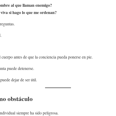
ombre al que llaman enemigo?
viva si hago lo que me ordenan?
reguntas.
.
l cuerpo antes de que la conciencia pueda ponerse en pie.
nta puede detenerse.
uede dejar de ser útil.
mo obstáculo
individual siempre ha sido peligrosa.