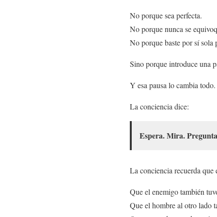
No porque sea perfecta.
No porque nunca se equivoq
No porque baste por sí sola p
Sino porque introduce una p
Y esa pausa lo cambia todo.
La conciencia dice:
Espera. Mira. Pregunta.
La conciencia recuerda que e
Que el enemigo también tuv
Que el hombre al otro lado 