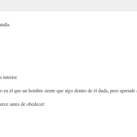
talla.
 interior.
so en el que un hombre siente que algo dentro de él duda, pero aprende a
arece antes de obedecer: