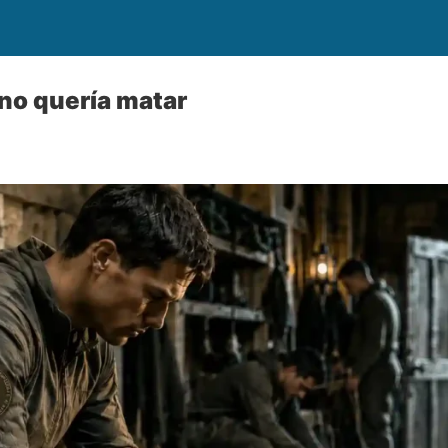
no quería matar