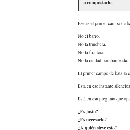
a conquistarlo.
Ese es el primer campo de ba
No el barro.
No la trinchera.
No la frontera.
No la ciudad bombardeada.
El primer campo de batalla es
Está en ese instante silencio
Está en esa pregunta que ap
¿Es justo?
¿Es necesario?
¿A quién sirve esto?