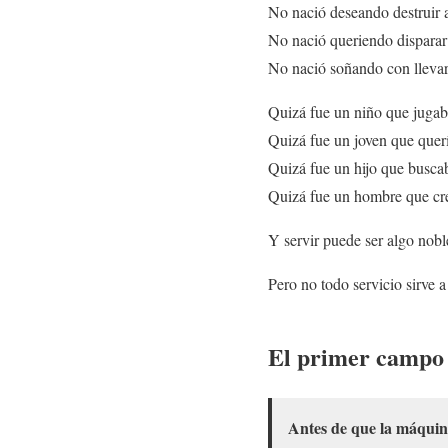
No nació deseando destruir 
No nació queriendo disparar
No nació soñando con llevar 
Quizá fue un niño que jugaba
Quizá fue un joven que querí
Quizá fue un hijo que buscab
Quizá fue un hombre que crey
Y servir puede ser algo nobl
Pero no todo servicio sirve a 
El primer campo d
Antes de que la máquina