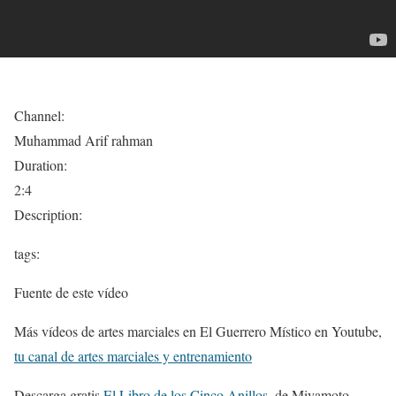
Channel:
Muhammad Arif rahman
Duration:
2:4
Description:
tags:
Fuente de este vídeo
Más vídeos de artes marciales en El Guerrero Místico en Youtube,
tu canal de artes marciales y entrenamiento
Descarga gratis
El Libro de los Cinco Anillos
, de Miyamoto