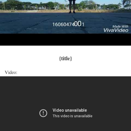
{title}
Video: