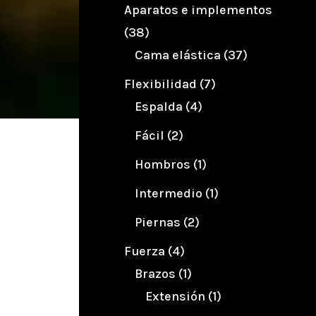
Aparatos e implementos
(38)
Cama elástica
(37)
Flexibilidad
(7)
Espalda
(4)
Fácil
(2)

Hombros
(1)
Intermedio
(1)
Autor
Piernas
(2)
Guerrero Místico
Fuerza
(4)
Brazos
(1)
Extensión
(1)