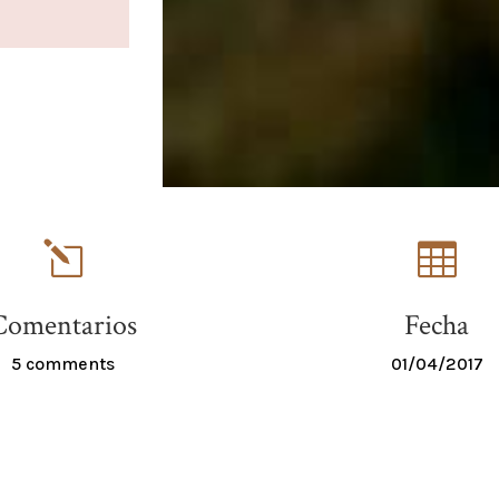
l

Comentarios
Fecha
5 comments
01/04/2017