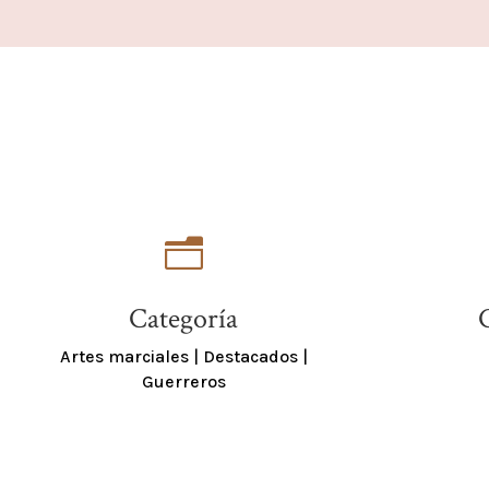
n
Categoría
Artes marciales
|
Destacados
|
Guerreros