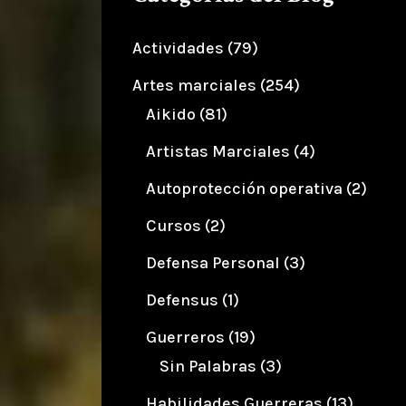
Actividades
(79)
Artes marciales
(254)
Aikido
(81)
Artistas Marciales
(4)
Autoprotección operativa
(2)
Cursos
(2)
Defensa Personal
(3)
Defensus
(1)
Guerreros
(19)
Sin Palabras
(3)
Habilidades Guerreras
(13)