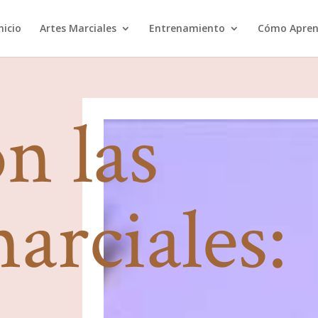
nicio
Artes Marciales
Entrenamiento
Cómo Apren
n las
marciales: