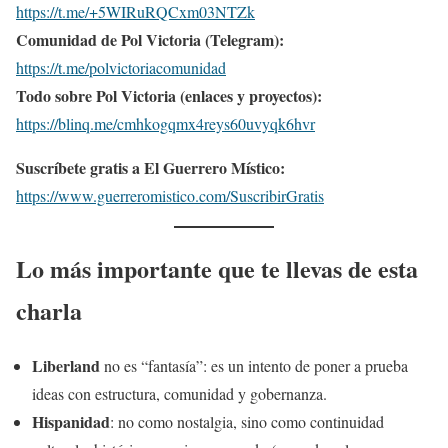
https://t.me/+5WIRuRQCxm03NTZk
Comunidad de Pol Victoria (Telegram):
https://t.me/polvictoriacomunidad
Todo sobre Pol Victoria (enlaces y proyectos):
https://blinq.me/cmhkogqmx4reys60uvyqk6hvr
Suscríbete gratis a El Guerrero Místico:
https://www.guerreromistico.com/SuscribirGratis
Lo más importante que te llevas de esta
charla
Liberland
no es “fantasía”: es un intento de poner a prueba
ideas con estructura, comunidad y gobernanza.
Hispanidad
: no como nostalgia, sino como continuidad