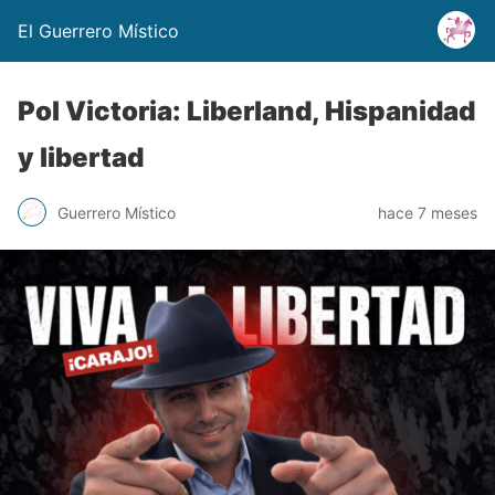
El Guerrero Místico
Pol Victoria: Liberland, Hispanidad
y libertad
Guerrero Místico
hace 7 meses