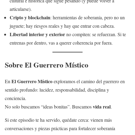
cultural e histórica que sigue pesando (y puede volver a
articularse).
Cripto y blockchain
: herramientas de soberanía, pero no un
juguete; hay riesgos reales y hay que entrar con cabeza.
Libertad interior y exterior
no compiten: se refuerzan. Si te
entrenas por dentro, vas a querer coherencia por fuera.
Sobre El Guerrero Místico
El Guerrero Místico
En
exploramos el camino del guerrero en
sentido profundo: lucidez, responsabilidad, disciplina y
conciencia.
vida real
No solo buscamos “ideas bonitas”. Buscamos
.
Si este episodio te ha servido, quédate cerca: vienen más
conversaciones y piezas prácticas para fortalecer soberanía