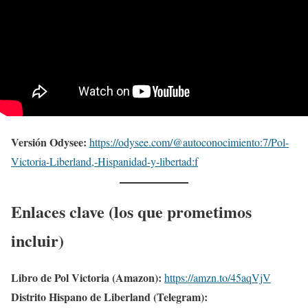
Versión Odysee:
https://odysee.com/@autoconocimiento:7/Pol-
Victoria-Liberland,-Hispanidad-y-libertad:f
Enlaces clave (los que prometimos
incluir)
Libro de Pol Victoria (Amazon):
https://amzn.to/45aqVjV
Distrito Hispano de Liberland (Telegram):