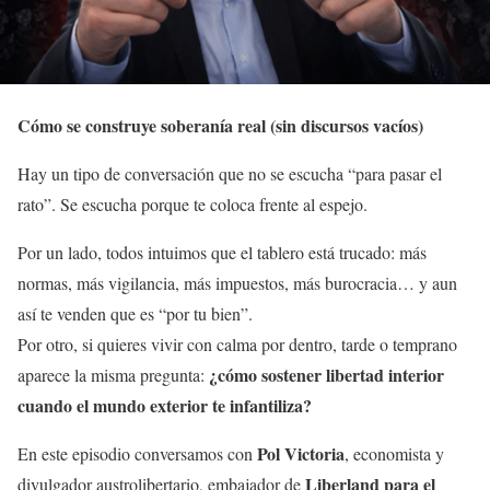
Cómo se construye soberanía real (sin discursos vacíos)
Hay un tipo de conversación que no se escucha “para pasar el
rato”. Se escucha porque te coloca frente al espejo.
Por un lado, todos intuimos que el tablero está trucado: más
normas, más vigilancia, más impuestos, más burocracia… y aun
así te venden que es “por tu bien”.
Por otro, si quieres vivir con calma por dentro, tarde o temprano
¿cómo sostener libertad interior
aparece la misma pregunta:
cuando el mundo exterior te infantiliza?
Pol Victoria
En este episodio conversamos con
, economista y
Liberland para el
divulgador austrolibertario, embajador de