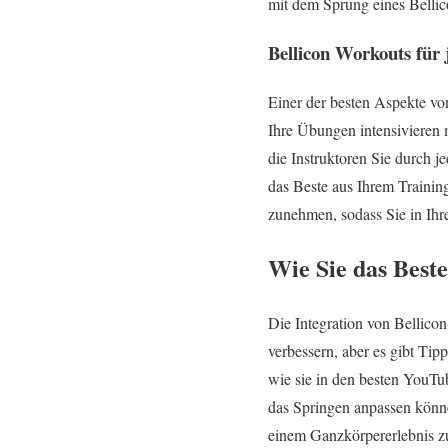
mit dem Sprung eines Bellic
Bellicon Workouts für j
Einer der besten Aspekte vo
Ihre Übungen intensivieren 
die Instruktoren Sie durch j
das Beste aus Ihrem Training
zunehmen, sodass Sie in Ihr
Wie Sie das Best
Die Integration von Bellicon
verbessern, aber es gibt Ti
wie sie in den besten YouTu
das Springen anpassen könne
einem Ganzkörpererlebnis zu