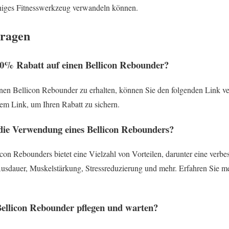
ähiges Fitnesswerkzeug verwandeln können.
Fragen
 10% Rabatt auf einen Bellicon Rebounder?
nen Bellicon Rebounder zu erhalten, können Sie den folgenden Link 
dem Link, um Ihren Rabatt zu sichern.
 die Verwendung eines Bellicon Rebounders?
on Rebounders bietet eine Vielzahl von Vorteilen, darunter eine verbe
Ausdauer, Muskelstärkung, Stressreduzierung und mehr. Erfahren Sie me
ellicon Rebounder pflegen und warten?