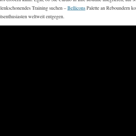
gelenkschonendes Training suchen –
Bellicons
Palette an Reboundern ko
senthusiasten weltweit entgegen.