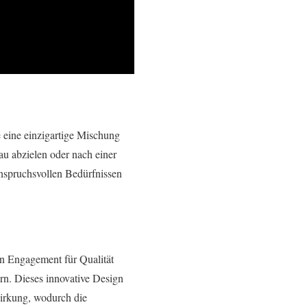
e eine einzigartige Mischung
au abzielen oder nach einer
nspruchsvollen Bedürfnissen
ten Engagement für Qualität
ern. Dieses innovative Design
 Wirkung, wodurch die