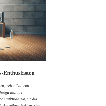
s-Enthusiasten
en, stehen Bellicon-
Design und ihre
 Funktionalität, die das
 Muskelaufbau abzielen oder