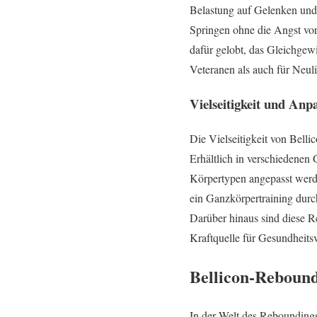
Belastung auf Gelenken und
Springen ohne die Angst vor
dafür gelobt, das Gleichgew
Veteranen als auch für Neul
Vielseitigkeit und Anp
Die Vielseitigkeit von Bell
Erhältlich in verschiedenen
Körpertypen angepasst werde
ein Ganzkörpertraining durc
Darüber hinaus sind diese R
Kraftquelle für Gesundheits
Bellicon-Rebound
In der Welt des Reboundings