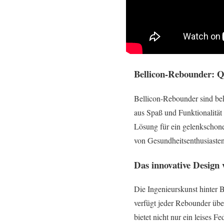
Bellicon-Rebounder: Qu
Bellicon-Rebounder sind bek
aus Spaß und Funktionalität 
Lösung für ein gelenkschon
von Gesundheitsenthusiasten
Das innovative Design
Die Ingenieurskunst hinter B
verfügt jeder Rebounder über
bietet nicht nur ein leises 