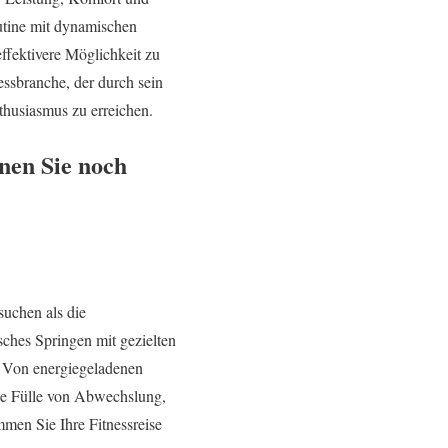
utine mit dynamischen
ffektivere Möglichkeit zu
nessbranche, der durch sein
thusiasmus zu erreichen.
nen Sie noch
suchen als die
ches Springen mit gezielten
. Von energiegeladenen
ine Fülle von Abwechslung,
mmen Sie Ihre Fitnessreise