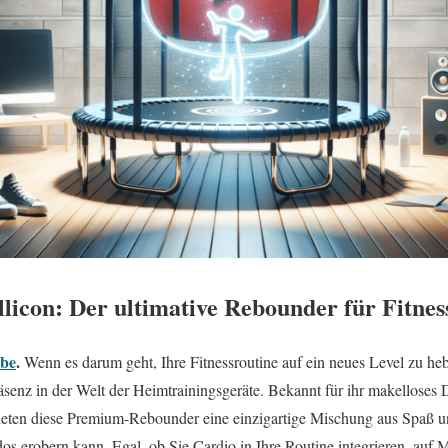
llicon: Der ultimative Rebounder für Fitnes
ube
.
Wenn es darum geht, Ihre Fitnessroutine auf ein neues Level zu heb
senz in der Welt der Heimtrainingsgeräte. Bekannt für ihr makelloses 
ieten diese Premium-Rebounder eine einzigartige Mischung aus Spaß und
os erobern kann. Egal, ob Sie Cardio in Ihre Routine integrieren, auf