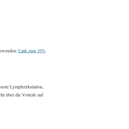
verwenden:
Link zum 10%
sserte Lymphzirkulation,
hr über die Vorteile auf