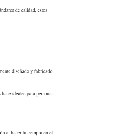
ándares de calidad, estos
amente diseñado y fabricado
s hace ideales para personas
ón al hacer tu compra en el