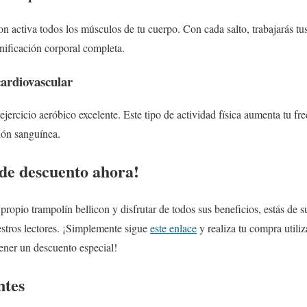
on activa todos los músculos de tu cuerpo. Con cada salto, trabajarás tus
ificación corporal completa.
cardiovascular
ejercicio aeróbico excelente. Este tipo de actividad física aumenta tu fre
ión sanguínea.
 de descuento ahora!
tu propio trampolín bellicon y disfrutar de todos sus beneficios, estás d
estros lectores. ¡Simplemente sigue
este enlace
y realiza tu compra utili
ener un descuento especial!
ntes