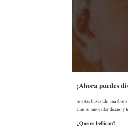
¡Ahora puedes dis
Si estás buscando una forma d
Con su innovador diseño y te
¿Qué es bellicon?