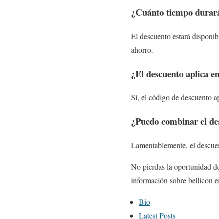
¿Cuánto tiempo durará
El descuento estará disponib
ahorro.
¿El descuento aplica e
Sí, el código de descuento ap
¿Puedo combinar el de
Lamentablemente, el descuen
No pierdas la oportunidad de
información sobre bellicon e
T
Bio
h
Latest Posts