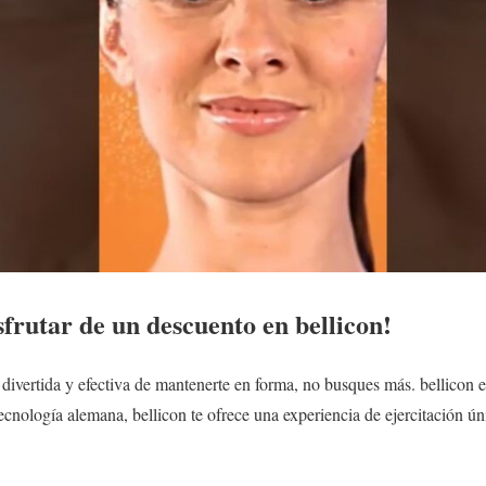
frutar de un descuento en bellicon!
ivertida y efectiva de mantenerte en forma, no busques más. bellicon es 
cnología alemana, bellicon te ofrece una experiencia de ejercitación ún