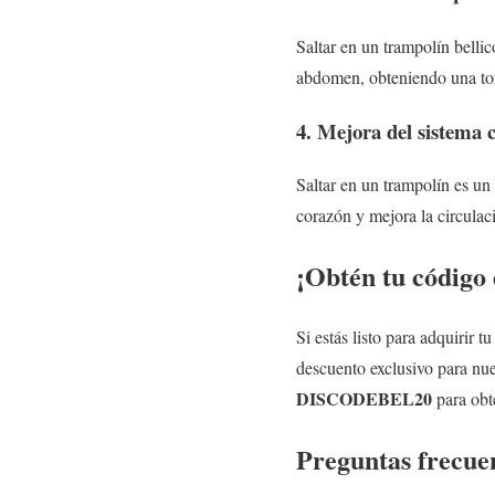
Saltar en un trampolín bellic
abdomen, obteniendo una ton
4. Mejora del sistema 
Saltar en un trampolín es un 
corazón y mejora la circulac
¡Obtén tu código
Si estás listo para adquirir 
descuento exclusivo para nu
DISCODEBEL20
para obt
Preguntas frecue