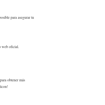
osible para asegurar tu
o web oficial.
para obtener más
licon!