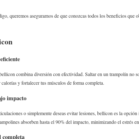
ódigo, queremos asegurarnos de que conozcas todos los beneficios que ob
icon
eficiente
bellicon combina diversión con efectividad. Saltar en un trampolín no so
calorías y fortalecer tus músculos de forma completa.
ajo impacto
ticulaciones o simplemente deseas evitar lesiones, bellicon es la opción 
rampolines absorben hasta el 90% del impacto, minimizando el estrés en 
al completa