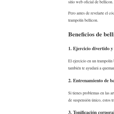
sitio web oficial de bellicon.
Pero antes de revelarte el c
trampolín bellicon.
Beneficios de bell
1. Ejercicio divertido y 
El ejercicio en un trampolín 
también te ayudará a quemar 
2. Entrenamiento de b
Si tienes problemas en las ar
de suspensión único, estos t
3. Tonificación corpor