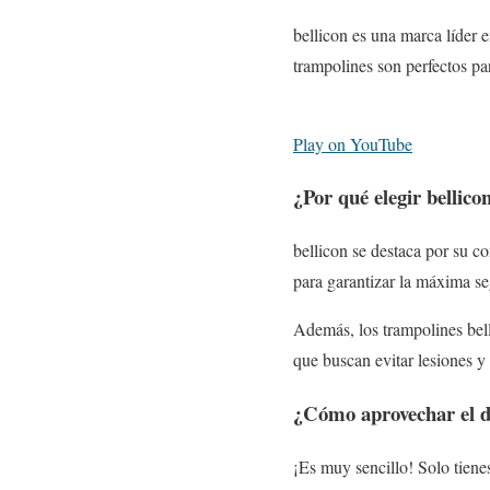
bellicon es una marca líder 
trampolines son perfectos par
Play on YouTube
¿Por qué elegir bellico
bellicon se destaca por su c
para garantizar la máxima se
Además, los trampolines bell
que buscan evitar lesiones y 
¿Cómo aprovechar el d
¡Es muy sencillo! Solo tiene