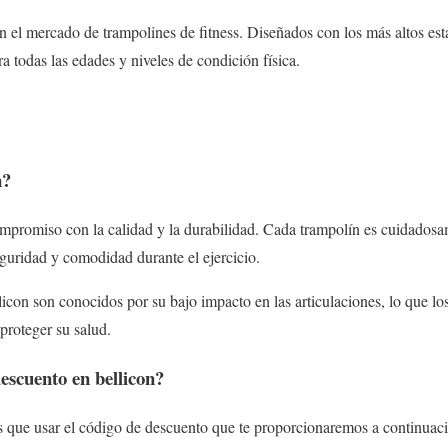
en el mercado de trampolines de fitness. Diseñados con los más altos est
a todas las edades y niveles de condición física.
n?
ompromiso con la calidad y la durabilidad. Cada trampolín es cuidados
guridad y comodidad durante el ejercicio.
icon son conocidos por su bajo impacto en las articulaciones, lo que lo
proteger su salud.
escuento en bellicon?
s que usar el código de descuento que te proporcionaremos a continuaci