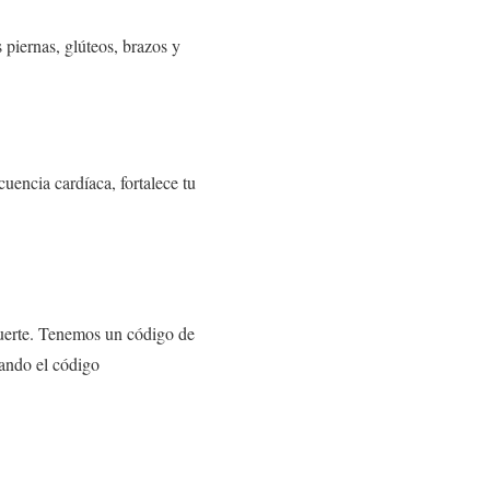
 piernas, glúteos, brazos y
cuencia cardíaca, fortalece tu
e suerte. Tenemos un código de
zando el código